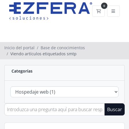
0
Carrito
Inicio del portal
Base de conocimientos
Viendo artículos etiquetados smtp
Categorías
Buscar