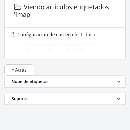
Viendo artículos etiquetados
'imap'
Configuración de correo electrónico
Configure su cuenta de correo electrónico en los
clientes más populares como Outlook,...
« Atrás
Nube de etiquetas
Soporte