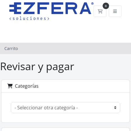
0
Carrito
Carrito
Revisar y pagar
Categorías